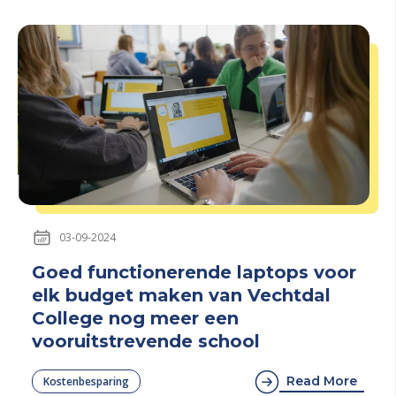
03-09-2024
Goed functionerende laptops voor
elk budget maken van Vechtdal
College nog meer een
vooruitstrevende school
Read More
Kostenbesparing