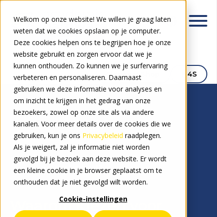
Welkom op onze website! We willen je graag laten
weten dat we cookies opslaan op je computer.
Deze cookies helpen ons te begrijpen hoe je onze
website gebruikt en zorgen ervoor dat we je
kunnen onthouden. Zo kunnen we je surfervaring
Signpost Shop
M4S
verbeteren en personaliseren. Daarnaast
gebruiken we deze informatie voor analyses en
om inzicht te krijgen in het gedrag van onze
bezoekers, zowel op onze site als via andere
kanalen. Voor meer details over de cookies die we
gebruiken, kun je ons
Privacybeleid
raadplegen.
Als je weigert, zal je informatie niet worden
gevolgd bij je bezoek aan deze website. Er wordt
Waarom Signpost?
een kleine cookie in je browser geplaatst om te
onthouden dat je niet gevolgd wilt worden.
Cookie-instellingen
Waarom kiezen voor