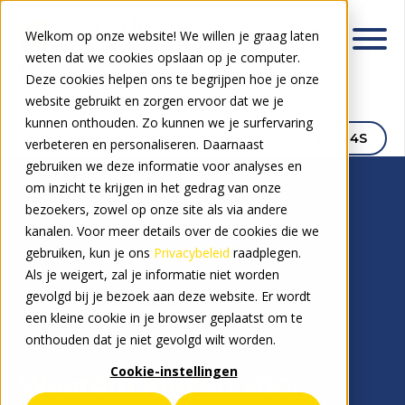
Welkom op onze website! We willen je graag laten
weten dat we cookies opslaan op je computer.
Deze cookies helpen ons te begrijpen hoe je onze
website gebruikt en zorgen ervoor dat we je
kunnen onthouden. Zo kunnen we je surfervaring
Signpost Shop
M4S
verbeteren en personaliseren. Daarnaast
gebruiken we deze informatie voor analyses en
om inzicht te krijgen in het gedrag van onze
bezoekers, zowel op onze site als via andere
kanalen. Voor meer details over de cookies die we
gebruiken, kun je ons
Privacybeleid
raadplegen.
Als je weigert, zal je informatie niet worden
gevolgd bij je bezoek aan deze website. Er wordt
Waarom Signpost?
een kleine cookie in je browser geplaatst om te
onthouden dat je niet gevolgd wilt worden.
Cookie-instellingen
Waarom kiezen voor