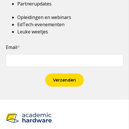
Partnerupdates
Opleidingen en webinars
EdTech-evenementen
Leuke weetjes
Email
*