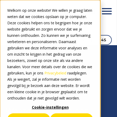
Welkom op onze website! We willen je graag laten
weten dat we cookies opslaan op je computer.
Deze cookies helpen ons te begrijpen hoe je onze
website gebruikt en zorgen ervoor dat we je
kunnen onthouden. Zo kunnen we je surfervaring
Signpost Shop
M4S
verbeteren en personaliseren. Daarnaast
gebruiken we deze informatie voor analyses en
om inzicht te krijgen in het gedrag van onze
bezoekers, zowel op onze site als via andere
kanalen. Voor meer details over de cookies die we
gebruiken, kun je ons
Privacybeleid
raadplegen.
Als je weigert, zal je informatie niet worden
gevolgd bij je bezoek aan deze website. Er wordt
Waarom Signpost?
een kleine cookie in je browser geplaatst om te
onthouden dat je niet gevolgd wilt worden.
Cookie-instellingen
Waarom kiezen voor