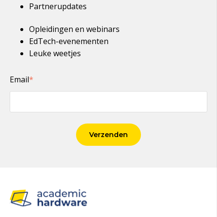
Partnerupdates
Opleidingen en webinars
EdTech-evenementen
Leuke weetjes
Email
*