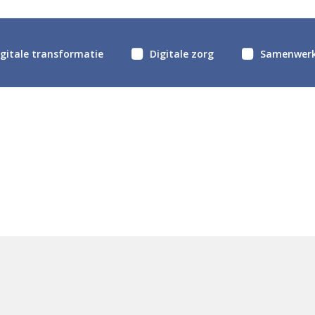
igitale transformatie
Digitale zorg
Samenwerk