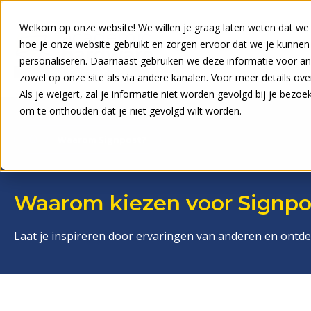
Welkom op onze website! We willen je graag laten weten dat we
hoe je onze website gebruikt en zorgen ervoor dat we je kunnen
personaliseren. Daarnaast gebruiken we deze informatie voor ana
zowel op onze site als via andere kanalen. Voor meer details ov
Als je weigert, zal je informatie niet worden gevolgd bij je bezo
om te onthouden dat je niet gevolgd wilt worden.
Waarom Signpost?
Waarom kiezen voor Signpo
Laat je inspireren door ervaringen van anderen en ontd