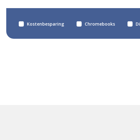
Kostenbesparing
Chromebooks
D