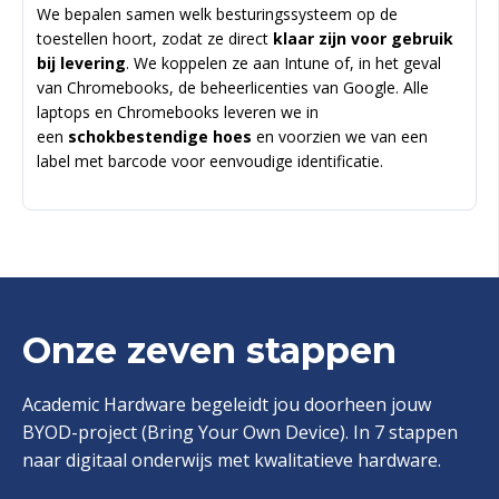
We bepalen samen welk besturingssysteem op de
toestellen hoort, zodat ze direct
klaar zijn voor gebruik
bij levering
. We koppelen ze aan Intune of, in het geval
van Chromebooks, de beheerlicenties van Google. Alle
laptops en Chromebooks leveren we in
een
schokbestendige hoes
en voorzien we van een
label met barcode voor eenvoudige identificatie.
Onze zeven stappen
Academic Hardware begeleidt jou doorheen jouw
BYOD-project (Bring Your Own Device). ​In 7 stappen
naar digitaal onderwijs met kwalitatieve hardware.