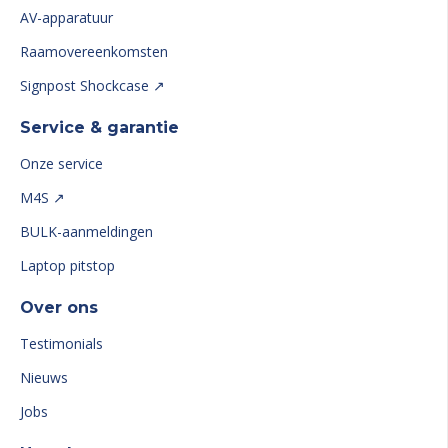
AV-apparatuur
Raamovereenkomsten
Signpost Shockcase ↗
Service & garantie
Onze service
M4S ↗
BULK-aanmeldingen
Laptop pitstop
Over ons
Testimonials
Nieuws
Jobs