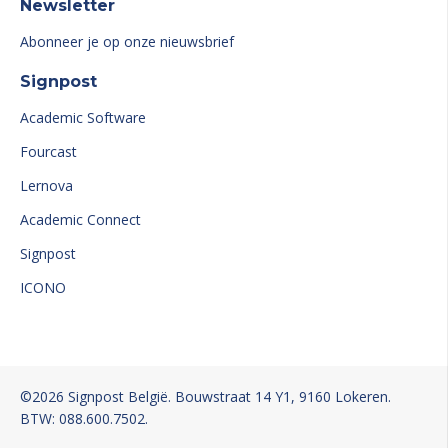
Newsletter
Abonneer je op onze nieuwsbrief
Signpost
Academic Software
Fourcast
Lernova
Academic Connect
Signpost
ICONO
©2026 Signpost
België
. Bouwstraat 14
Y1
, 9160 Lokeren
.
BTW: 088.600.7502.