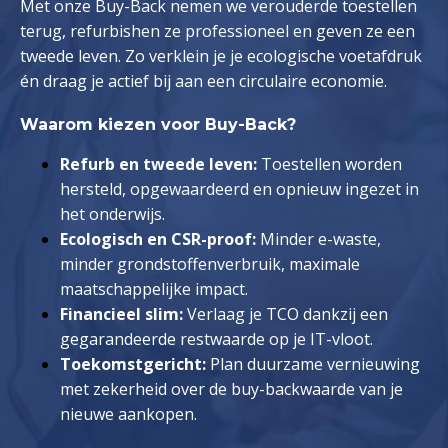
Met onze Buy-Back nemen we verouderde toestellen
terug, refurbishen ze professioneel en geven ze een
tweede leven. Zo verklein je je ecologische voetafdruk
én draag je actief bij aan een circulaire economie.
Waarom kiezen voor Buy-Back?
Refurb en tweede leven:
Toestellen worden
hersteld, opgewaardeerd en opnieuw ingezet in
het onderwijs.
Ecologisch en CSR-proof:
Minder e-waste,
minder grondstoffenverbruik, maximale
maatschappelijke impact.
Financieel slim:
Verlaag je TCO dankzij een
gegarandeerde restwaarde op je IT-vloot.
Toekomstgericht:
Plan duurzame vernieuwing
met zekerheid over de buy-backwaarde van je
nieuwe aankopen.