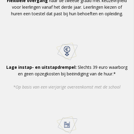
Flexibele overgang
naar de tweede graad met keuzevrijheid
voor leerlingen vanaf het derde jaar. Leerlingen kiezen of
huren een toestel dat past bij hun behoeften en opleiding.
Lage instap- en uitstapdrempel:
Slechts 39 euro waarborg
en geen opzegkosten bij beëindiging van de huur.*
*Op basis van een vierjarige overeenkomst met de school