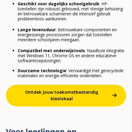
Geschikt voor dagelijks schoolgebruik
: HP-
toestellen zijn robuust gebouwd, met stevige behuizing
en betrouwbare scharnieren die intensief gebruik
probleemloos aankunnen.
Lange levensduur
: Betrouwbare componenten en
energiezuinige processoren zorgen dat toestellen
meerdere schooljaren meegaan.
Compatibel met onderwijstools
: Naadloze integratie
met Windows 11, Chrome OS en andere educatieve
softwaretoepassingen.
Duurzame technologie
: Vervaardigd met gerecyclede
materialen en energie-efficiënte onderdelen.
Ontdek jouw toekomstbestendig
klaslokaal
Voor leerlingen en