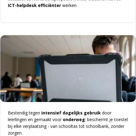
ICT-helpdesk efficiënter
werken.
Bestendig tegen
intensief dagelijks gebruik
door
leerlingen en g
emaakt voor
onderweg
: beschermt je toestel
bij elke verplaatsing - van schooltas tot schoolbank, zonder
zorgen.