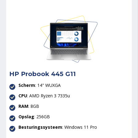
HP Probook 445 G11
Scherm
: 14" WUXGA
CPU
:
AMD Ryzen 3 7335u
RAM
: 8GB
Opslag
: 256GB
Besturingssysteem
: Windows 11 Pro