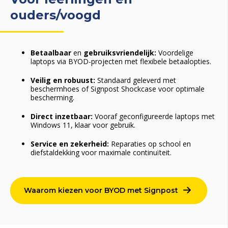
ouders/voogd
Betaalbaar
en
gebruiksvriendelijk:
Voordelige
laptops via BYOD-projecten met flexibele betaalopties.
Veilig en robuust:
Standaard geleverd met
beschermhoes of Signpost Shockcase voor optimale
bescherming.
Direct inzetbaar:
Vooraf geconfigureerde laptops met
Windows 11, klaar voor gebruik.
Service en zekerheid:
Reparaties op school en
diefstaldekking voor maximale continuïteit.
Waarom kiezen voor BYOD met Signpost