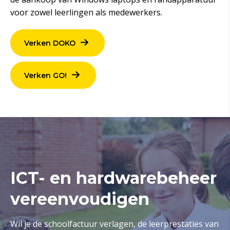
voor zowel leerlingen als medewerkers.
Verken DOKO
Verken GO!
ICT- en hardwarebeheer
vereenvoudigen
Wil je de schoolfactuur verlagen, de leerprestaties van