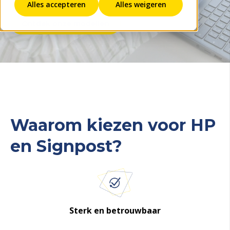
Alles accepteren
Alles weigeren
Ontdek onze modellen
Waarom kiezen voor HP
en Signpost?
Sterk en betrouwbaar