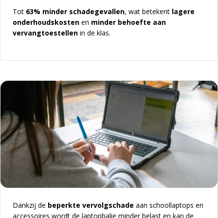
Tot
63% minder schadegevallen
, wat betekent
lagere
onderhoudskosten
en
minder behoefte aan
vervangtoestellen
in de klas.
Dankzij de
beperkte vervolgschade
aan schoollaptops en
accessoires wordt de laptopbalie minder belast en kan de