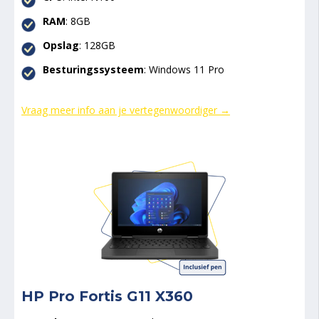
RAM
: 8GB
Opslag
: 128GB
Besturingssysteem
: Windows 11 Pro
Vraag meer info aan je vertegenwoordiger →
HP Pro Fortis G11 X360