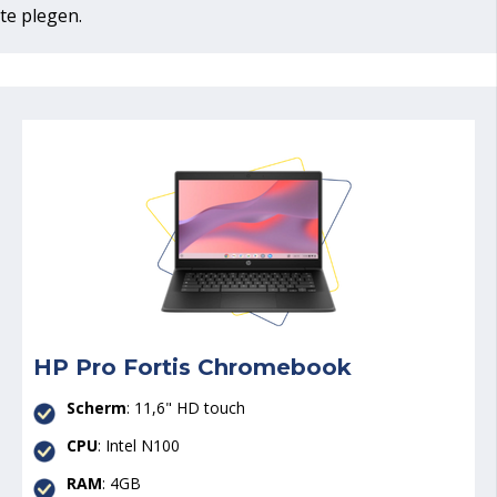
te plegen.
HP Pro Fortis Chromebook
Scherm
: 11,6" HD touch
CPU
: Intel N100
RAM
: 4GB