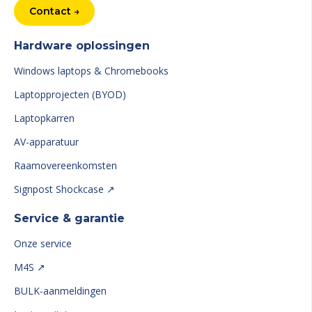
Contact →
Hardware oplossingen
Windows laptops & Chromebooks
Laptopprojecten (BYOD)
Laptopkarren
AV-apparatuur
Raamovereenkomsten
Signpost Shockcase ↗
Service & garantie
Onze service
M4S ↗
BULK-aanmeldingen