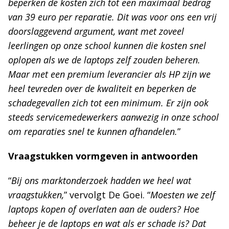
beperken de kosten zich tot een maximaal bedrag
van 39 euro per reparatie. Dit was voor ons een vrij
doorslaggevend argument, want met zoveel
leerlingen op onze school kunnen die kosten snel
oplopen als we de laptops zelf zouden beheren.
Maar met een premium leverancier als HP zijn we
heel tevreden over de kwaliteit en beperken de
schadegevallen zich tot een minimum. Er zijn ook
steeds servicemedewerkers aanwezig in onze school
om reparaties snel te kunnen afhandelen.
”
Vraagstukken vormgeven in antwoorden
“
Bij ons marktonderzoek hadden we heel wat
vraagstukken,
” vervolgt De Goei. “
Moesten we zelf
laptops kopen of overlaten aan de ouders? Hoe
beheer je de laptops en wat als er schade is? Dat