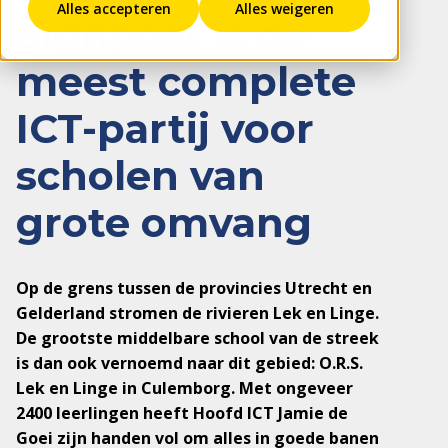
Alles accepteren
Alles weigeren
Signpost is de
meest complete
ICT-partij voor
scholen van
grote omvang
Op de grens tussen de provincies Utrecht en
Gelderland stromen de rivieren Lek en Linge.
De grootste middelbare school van de streek
is dan ook vernoemd naar dit gebied: O.R.S.
Lek en Linge in Culemborg. Met ongeveer
2400 leerlingen heeft Hoofd ICT Jamie de
Goei zijn handen vol om alles in goede banen